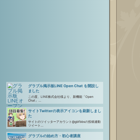
グラブル掲示板LINE Open Chat を開設し
ました
この度、LINE株式会社様より、新機能「Open
Chat」...
サイトTwitterの表示アイコンを刷新しまし
た
サイトのツイッターアカウント@gbfbbsの投稿連動
ツイート...
グラブルの始め方・初心者講座