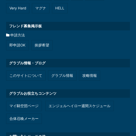
Very Hard
マグナ
HELL
フレンド募集掲示板
申請方法
即申請OK
挨拶希望
グラブル情報・ブログ
このサイトについて
グラブル情報
攻略情報
グラブルお役立ちコンテンツ
マイ騎空団ページ
エンジェルヘイロー週間スケジュール
合体召喚メーカー