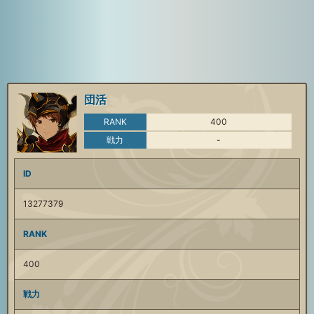
団活
RANK
400
戦力
-
ID
13277379
RANK
400
戦力