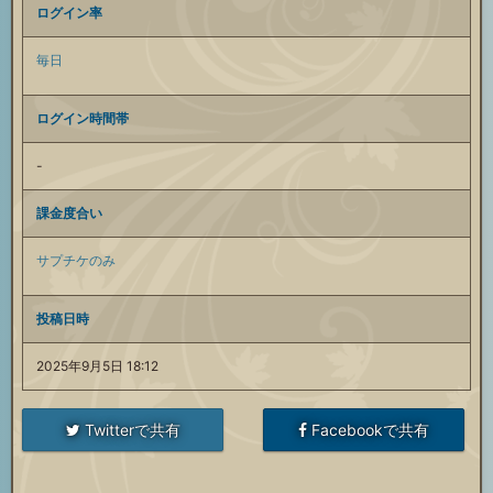
ログイン率
毎日
ログイン時間帯
-
課金度合い
サプチケのみ
投稿日時
2025年9月5日 18:12
Twitterで共有
Facebookで共有