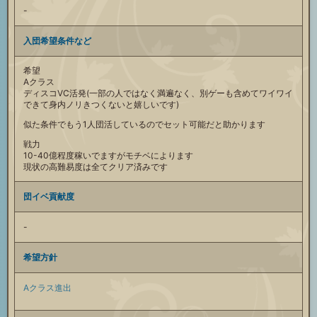
-
入団希望条件など
希望
Aクラス
ディスコVC活発(一部の人ではなく満遍なく、別ゲーも含めてワイワイ
できて身内ノリきつくないと嬉しいです)
似た条件でもう1人団活しているのでセット可能だと助かります
戦力
10-40億程度稼いでますがモチベによります
現状の高難易度は全てクリア済みです
団イベ貢献度
-
希望方針
Aクラス進出