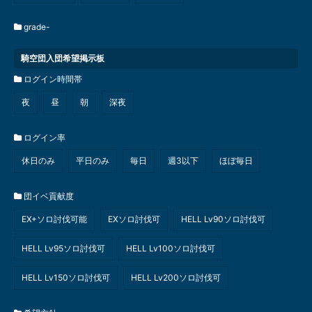
grade-
騎空団入団希望掲示板
ログイン時間帯
夜
昼
朝
深夜
ログイン率
休日のみ
平日のみ
毎日
週3以下
ほぼ毎日
団イベ貢献度
EX+ソロ討伐可能
EXソロ討伐可
HELL Lv90ソロ討伐可
HELL Lv95ソロ討伐可
HELL Lv100ソロ討伐可
HELL Lv150ソロ討伐可
HELL Lv200ソロ討伐可