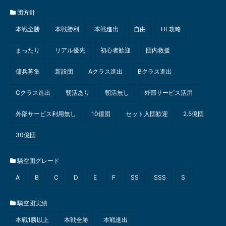
団方針
本戦全勝
本戦勝利
本戦進出
自由
HL攻略
まったり
リアル優先
初心者歓迎
団内救援
傭兵募集
新設団
Aクラス進出
Bクラス進出
Cクラス進出
朝活あり
朝活無し
外部サービス活用
外部サービス利用無し
10億団
セット入団歓迎
2.5億団
30億団
騎空団グレード
A
B
C
D
E
F
SS
SSS
S
騎空団実績
本戦1勝以上
本戦全勝
本戦進出