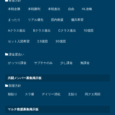
希望方針
本戦全勝
本戦勝利
本戦進出
自由
HL攻略
まったり
リアル優先
団内救援
傭兵希望
Aクラス進出
Bクラス進出
Cクラス進出
10億団
セット入団希望
2.5億団
30億団
課金度合い
がっつり課金
サプチケのみ
少し課金
無課金
共闘メンバー募集掲示板
部屋方針
順貼り
スラ爆
デイリー消化
主貼り
同クエ周回
マルチ救援募集掲示板