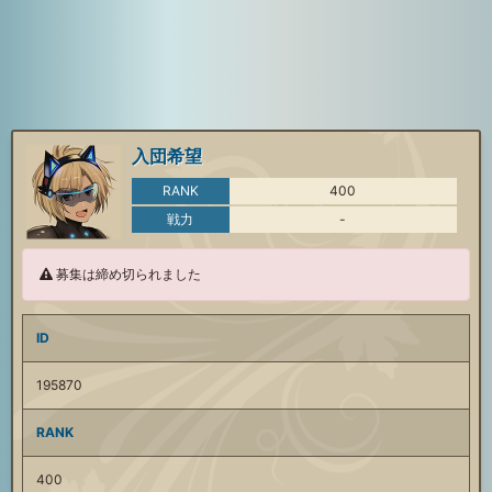
入団希望
RANK
400
戦力
-
募集は締め切られました
ID
195870
RANK
400