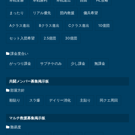
本戦全勝
本戦勝利
本戦進出
自由
HL攻略
まったり
リアル優先
団内救援
傭兵希望
Aクラス進出
Bクラス進出
Cクラス進出
10億団
セット入団希望
2.5億団
30億団
課金度合い
がっつり課金
サプチケのみ
少し課金
無課金
共闘メンバー募集掲示板
部屋方針
順貼り
スラ爆
デイリー消化
主貼り
同クエ周回
マルチ救援募集掲示板
難易度