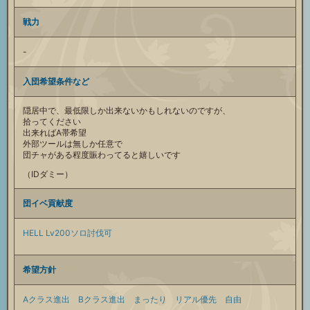
戦力
-
入団希望条件など
隠居中で、最低限しか出来ないかもしれないのですが、
拾ってください
出来ればA帯希望
外部ツールは無しか任意で
団チャがある程度賑わってると嬉しいです
（IDダミー）
団イベ貢献度
HELL Lv200ソロ討伐可
希望方針
Aクラス進出
Bクラス進出
まったり
リアル優先
自由