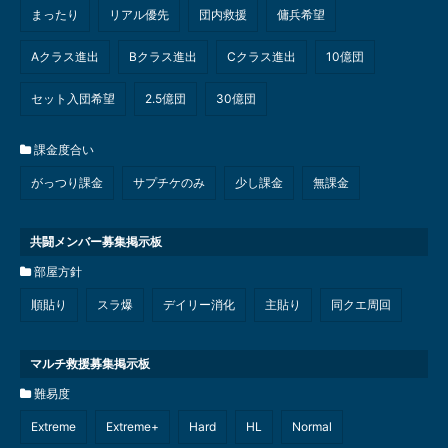
まったり
リアル優先
団内救援
傭兵希望
Aクラス進出
Bクラス進出
Cクラス進出
10億団
セット入団希望
2.5億団
30億団
課金度合い
がっつり課金
サプチケのみ
少し課金
無課金
共闘メンバー募集掲示板
部屋方針
順貼り
スラ爆
デイリー消化
主貼り
同クエ周回
マルチ救援募集掲示板
難易度
Extreme
Extreme+
Hard
HL
Normal