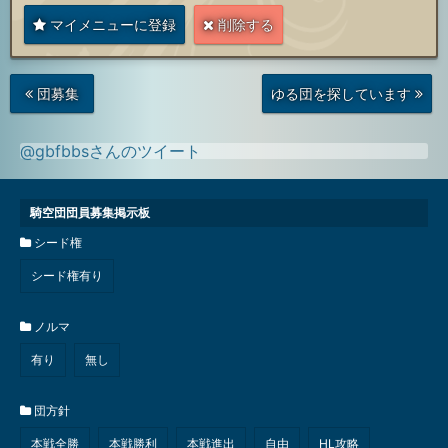
マイメニューに登録
削除する
次
前
団募集
ゆる団を探しています
の
の
投
投
稿
稿
@gbfbbsさんのツイート
騎空団団員募集掲示板
シード権
シード権有り
ノルマ
有り
無し
団方針
本戦全勝
本戦勝利
本戦進出
自由
HL攻略