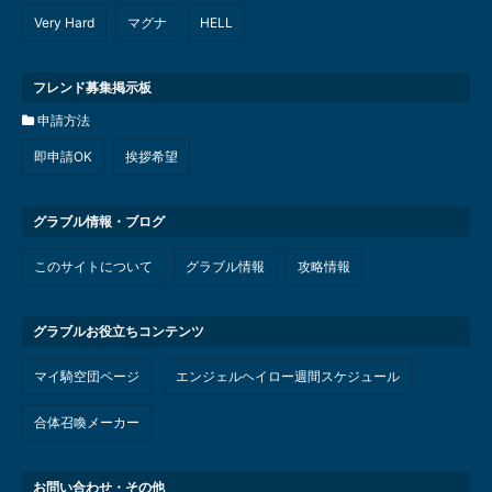
Very Hard
マグナ
HELL
フレンド募集掲示板
申請方法
即申請OK
挨拶希望
グラブル情報・ブログ
このサイトについて
グラブル情報
攻略情報
グラブルお役立ちコンテンツ
マイ騎空団ページ
エンジェルヘイロー週間スケジュール
合体召喚メーカー
お問い合わせ・その他