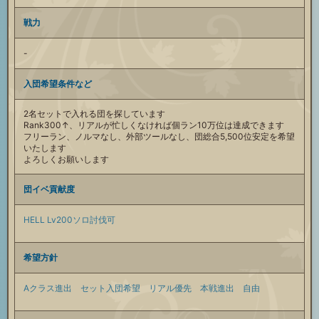
戦力
-
入団希望条件など
2名セットで入れる団を探しています
Rank300↑、リアルが忙しくなければ個ラン10万位は達成できます
フリーラン、ノルマなし、外部ツールなし、団総合5,500位安定を希望
いたします
よろしくお願いします
団イベ貢献度
HELL Lv200ソロ討伐可
希望方針
Aクラス進出
セット入団希望
リアル優先
本戦進出
自由