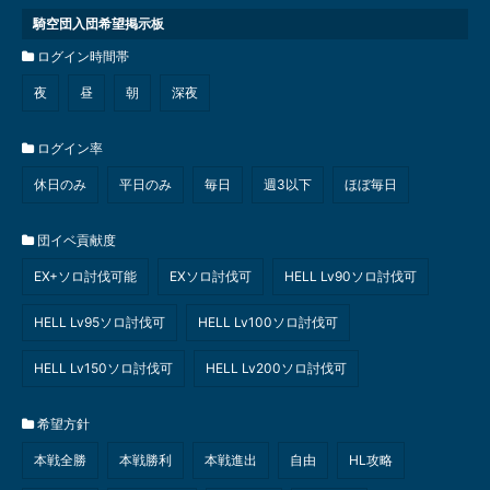
騎空団入団希望掲示板
ログイン時間帯
夜
昼
朝
深夜
ログイン率
休日のみ
平日のみ
毎日
週3以下
ほぼ毎日
団イベ貢献度
EX+ソロ討伐可能
EXソロ討伐可
HELL Lv90ソロ討伐可
HELL Lv95ソロ討伐可
HELL Lv100ソロ討伐可
HELL Lv150ソロ討伐可
HELL Lv200ソロ討伐可
希望方針
本戦全勝
本戦勝利
本戦進出
自由
HL攻略