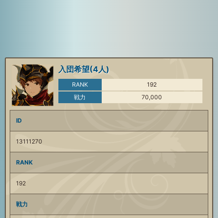
入団希望(4人)
RANK
192
戦力
70,000
ID
13111270
RANK
192
戦力