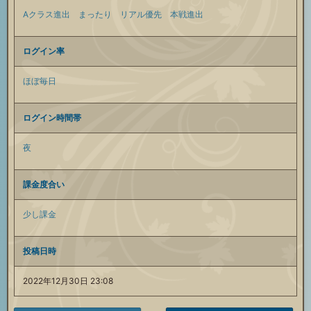
Aクラス進出
まったり
リアル優先
本戦進出
ログイン率
ほぼ毎日
ログイン時間帯
夜
課金度合い
少し課金
投稿日時
2022年12月30日 23:08