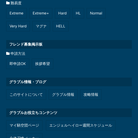
難易度
Extreme
Extreme+
Hard
HL
Normal
Very Hard
マグナ
HELL
フレンド募集掲示板
申請方法
即申請OK
挨拶希望
グラブル情報・ブログ
このサイトについて
グラブル情報
攻略情報
グラブルお役立ちコンテンツ
マイ騎空団ページ
エンジェルヘイロー週間スケジュール