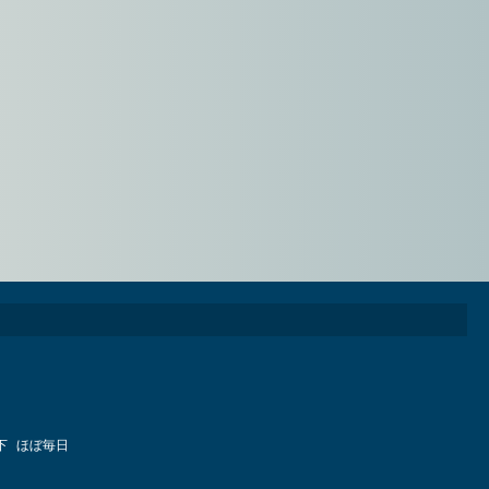
下
ほぼ毎日