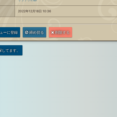
2022年12月18日 10:36
ューに登録
締め切る
削除する
探してます。