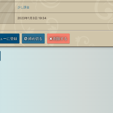
少し課金
2023年1月3日 19:34
ューに登録
締め切る
削除する