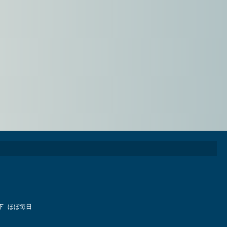
下
ほぼ毎日