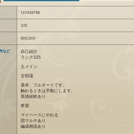
123456789
325
900,000
件など
自己紹介
ランク325
土メイン
古戦場
基本、フルオートです。
触れるときは手動にします。
英雄経験あり
希望
マイペースにやれる
団マルチあり
編成相談あり