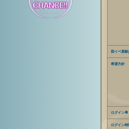
団イベ貢献
希望方針
ログイン率
ログイン時