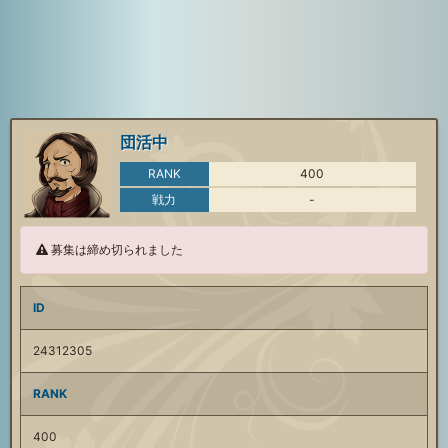
団活中
RANK
400
戦力
-
募集は締め切られました
ID
24312305
RANK
400