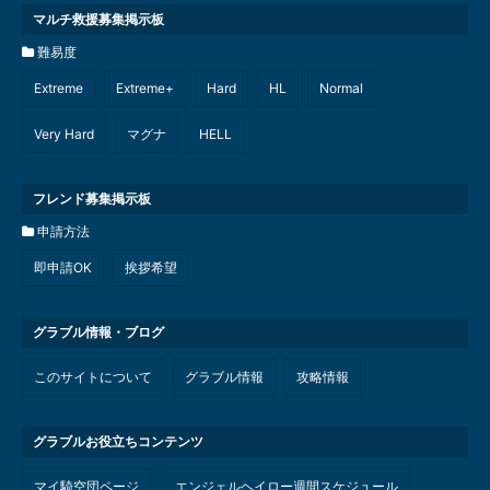
マルチ救援募集掲示板
難易度
Extreme
Extreme+
Hard
HL
Normal
Very Hard
マグナ
HELL
フレンド募集掲示板
申請方法
即申請OK
挨拶希望
グラブル情報・ブログ
このサイトについて
グラブル情報
攻略情報
グラブルお役立ちコンテンツ
マイ騎空団ページ
エンジェルヘイロー週間スケジュール