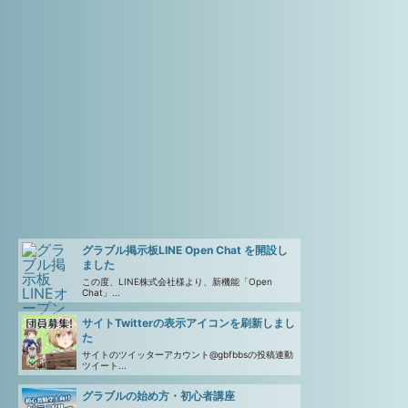
グラブル掲示板LINE Open Chat を開設し
ました
この度、LINE株式会社様より、新機能「Open
Chat」...
サイトTwitterの表示アイコンを刷新しまし
た
サイトのツイッターアカウント@gbfbbsの投稿連動
ツイート...
グラブルの始め方・初心者講座