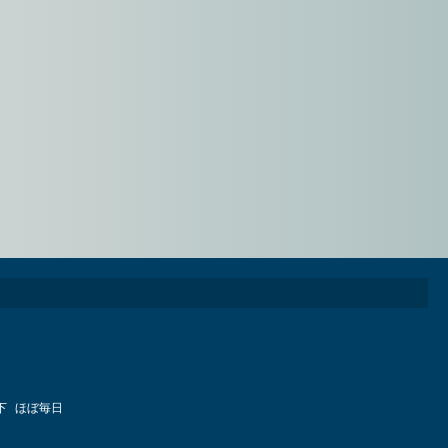
下
ほぼ毎日