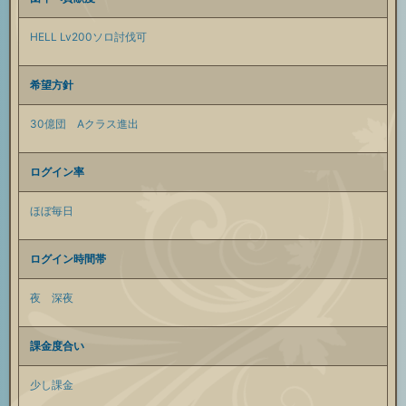
HELL Lv200ソロ討伐可
希望方針
30億団
Aクラス進出
ログイン率
ほぼ毎日
ログイン時間帯
夜
深夜
課金度合い
少し課金