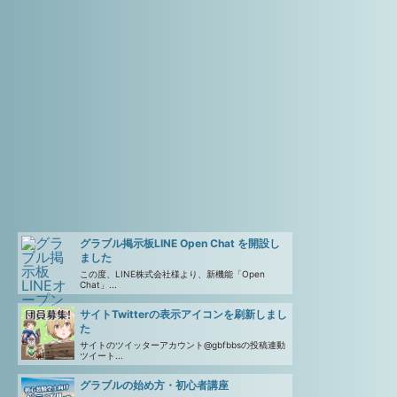
グラブル掲示板LINE Open Chat を開設し
ました
この度、LINE株式会社様より、新機能「Open
Chat」...
サイトTwitterの表示アイコンを刷新しまし
た
サイトのツイッターアカウント@gbfbbsの投稿連動
ツイート...
グラブルの始め方・初心者講座