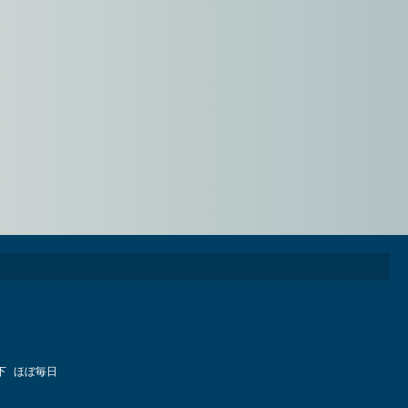
下
ほぼ毎日