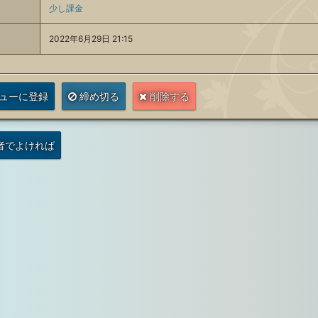
少し課金
2022年6月29日 21:15
ューに登録
締め切る
削除する
者でよければ