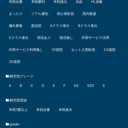
本戦全勝
本戦勝利
本戦進出
自由
HL攻略
まったり
リアル優先
初心者歓迎
団内救援
傭兵募集
新設団
Aクラス進出
Bクラス進出
Cクラス進出
朝活あり
朝活無し
外部サービス活用
外部サービス利用無し
10億団
セット入団歓迎
2.5億団
30億団
騎空団グレード
A
B
C
D
E
F
SS
SSS
S
騎空団実績
本戦1勝以上
本戦全勝
本戦進出
grade-