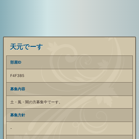
天元でーす
部屋ID
F4F3B5
募集内容
土・風・闇の方募集中でーす。
募集方針
-