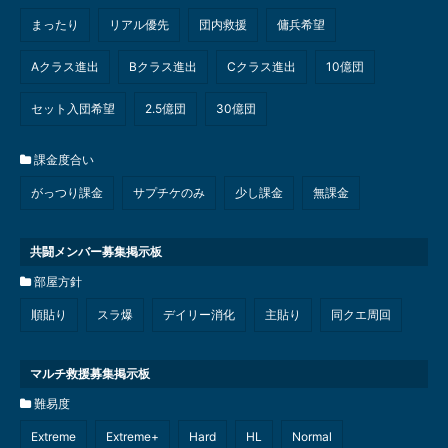
まったり
リアル優先
団内救援
傭兵希望
Aクラス進出
Bクラス進出
Cクラス進出
10億団
セット入団希望
2.5億団
30億団
課金度合い
がっつり課金
サプチケのみ
少し課金
無課金
共闘メンバー募集掲示板
部屋方針
順貼り
スラ爆
デイリー消化
主貼り
同クエ周回
マルチ救援募集掲示板
難易度
Extreme
Extreme+
Hard
HL
Normal