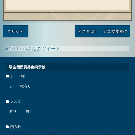
次
前
サシア
アスタロト アニマ集め
の
の
投
投
稿
稿
@gbfbbsさんのツイート
騎空団団員募集掲示板
シード権
シード権有り
ノルマ
有り
無し
団方針