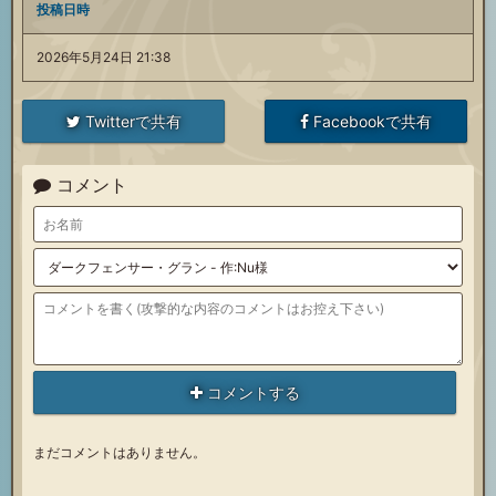
投稿日時
2026年5月24日 21:38
Twitterで共有
Facebookで共有
コメント
コメントする
まだコメントはありません。