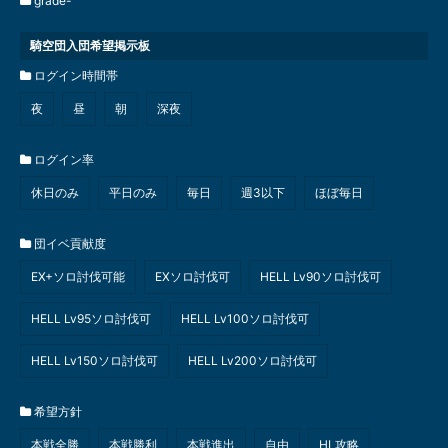
grade-
騎空団入団希望掲示板
ログイン時間帯
夜
昼
朝
深夜
ログイン率
休日のみ
平日のみ
毎日
週3以下
ほぼ毎日
団イベ貢献度
EX+ソロ討伐可能
EXソロ討伐可
HELL Lv90ソロ討伐可
HELL Lv95ソロ討伐可
HELL Lv100ソロ討伐可
HELL Lv150ソロ討伐可
HELL Lv200ソロ討伐可
希望方針
本戦全勝
本戦勝利
本戦進出
自由
HL攻略