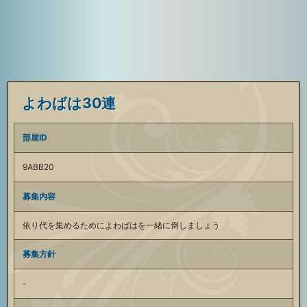
よわばは30連
部屋ID
9ABB20
募集内容
依り代を集めるためによわばはを一緒に倒しましょう
募集方針
-