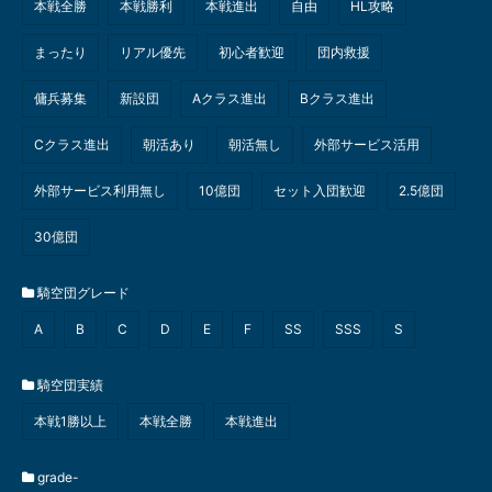
本戦全勝
本戦勝利
本戦進出
自由
HL攻略
まったり
リアル優先
初心者歓迎
団内救援
傭兵募集
新設団
Aクラス進出
Bクラス進出
Cクラス進出
朝活あり
朝活無し
外部サービス活用
外部サービス利用無し
10億団
セット入団歓迎
2.5億団
30億団
騎空団グレード
A
B
C
D
E
F
SS
SSS
S
騎空団実績
本戦1勝以上
本戦全勝
本戦進出
grade-