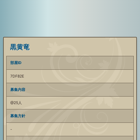
黒黄竜
部屋ID
7DF82E
募集内容
@25人
募集方針
-