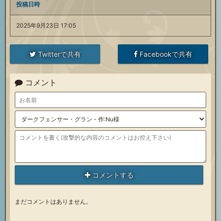
投稿日時
2025年9月23日 17:05
Twitterで共有
Facebookで共有
コメント
コメントする
まだコメントはありません。