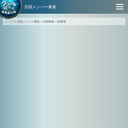
共闘メンバー募集
トップ
»
共闘メンバー募集
»
共闘募集
»
黒黄竜