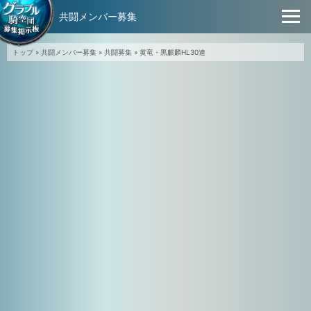
共闘メンバー募集
トップ
»
共闘メンバー募集
»
共闘募集
»
黄竜・黒麒麟HL30連