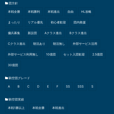
団方針
本戦全勝
本戦勝利
本戦進出
自由
HL攻略
まったり
リアル優先
初心者歓迎
団内救援
傭兵募集
新設団
Aクラス進出
Bクラス進出
Cクラス進出
朝活あり
朝活無し
外部サービス活用
外部サービス利用無し
10億団
セット入団歓迎
2.5億団
30億団
騎空団グレード
A
B
C
D
E
F
SS
SSS
S
騎空団実績
本戦1勝以上
本戦全勝
本戦進出